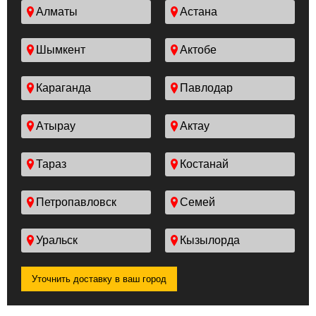
Алматы
Астана
Шымкент
Актобе
Караганда
Павлодар
Атырау
Актау
Тараз
Костанай
Петропавловск
Семей
Уральск
Кызылорда
Уточнить доставку в ваш город