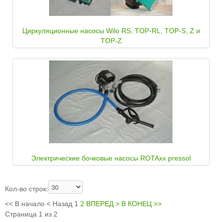
Циркуляционные насосы Wilo RS, TOP-RL, TOP-S, Z и
TOP-Z
Электрические бочковые насосы ROTAxx pressol
Кол-во строк:
<<
В начало
<
Назад
1
2
ВПЕРЕД
>
В КОНЕЦ
>>
Страница 1 из 2