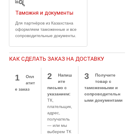
Таможня и документы
Для партнёров из Казахстана
оформляем таможенные и все
сопроводительные документы.
КАК СДЕЛАТЬ ЗАКАЗ НА ДОСТАВКУ
2
3
Напиш
Получите
1
Опл
ите
товар с
атит
письмо с
таможенными и
е заказ
указанием:
сопроводительн
ТК,
ыми документами
плательщик,
адрес,
получатель
— или мы
выберем ТК