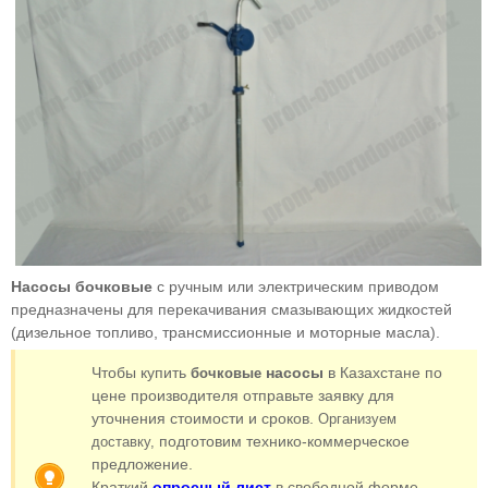
Насосы бочковые
с ручным или электрическим приводом
предназначены для перекачивания смазывающих жидкостей
(дизельное топливо, трансмиссионные и моторные масла).
Чтобы купить
насосы
в Казахстане по
бочковые
цене производителя отправьте заявку для
уточнения стоимости и сроков.
Организуем
подготовим технико-коммерческое
доставку,
предложение.
Краткий
опросный лист
в свободной форме.