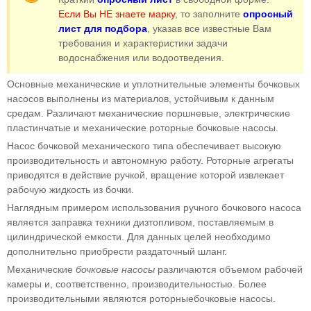
Если Вы НЕ знаете марку
, то заполните
опросный
лист для подбора
, указав все известные Вам
требования и характеристики задачи
водоснабжения или водоотведения.
Основные механические и уплотнительные элементы бочковых
насосов выполнены из материалов, устойчивым к данным
средам. Различают механические поршневые, электрические
пластинчатые и механические роторные бочковые насосы.
Насос бочковой механического типа обеспечивает высокую
производительность и автономную работу. Роторные агрегаты
приводятся в действие ручкой, вращение которой извлекает
рабочую жидкость из бочки.
Наглядным примером использования ручного бочкового насоса
является заправка техники дизтопливом, поставляемым в
цилиндрической емкости. Для данных целей необходимо
дополнительно приобрести раздаточный шланг.
Механические
бочковые насосы
различаются объемом рабочей
камеры и, соответственно, производительностью. Более
производительными являются роторныебочковые насосы.