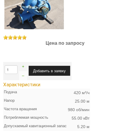
Цена по запросу
+
–
Характеристики
Подача
420 м³/ч
Напор
25.00 м
Частота вращения
980 об/мин
Потребляемая мощность
55.00 кВт
Допускаемый кавитационный запас
5.20 м