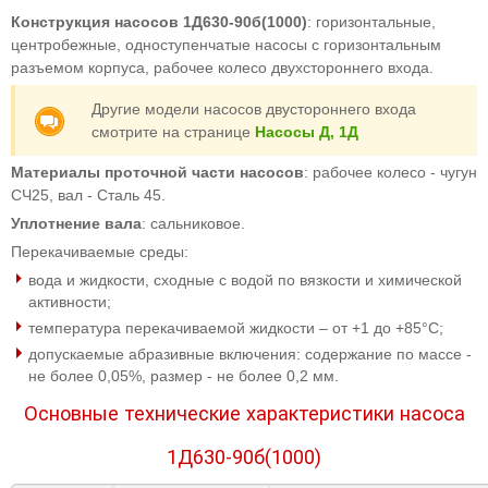
Конструкция насосов 1Д630-90б(1000)
: горизонтальные,
центробежные, одноступенчатые насосы с горизонтальным
разъемом корпуса, рабочее колесо двухстороннего входа.
Другие модели насосов двустороннего входа
смотрите на странице
Насосы Д, 1Д
Материалы проточной части насосов
: рабочее колесо - чугун
СЧ25, вал - Сталь 45.
Уплотнение вала
: сальниковое.
Перекачиваемые среды:
вода и жидкости, сходные с водой по вязкости и химической
активности;
температура перекачиваемой жидкости – от +1 до +85°С;
допускаемые абразивные включения: содержание по массе -
не более 0,05%, размер - не более 0,2 мм.
Основные технические характеристики насоса
1Д630-90б(1000)