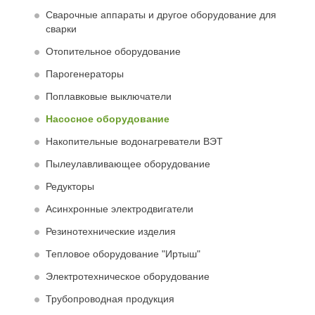
Сварочные аппараты и другое оборудование для
сварки
Отопительное оборудование
Парогенераторы
Поплавковые выключатели
Насосное оборудование
Накопительные водонагреватели ВЭТ
Пылеулавливающее оборудование
Редукторы
Асинхронные электродвигатели
Резинотехнические изделия
Тепловое оборудование "Иртыш"
Электротехническое оборудование
Трубопроводная продукция