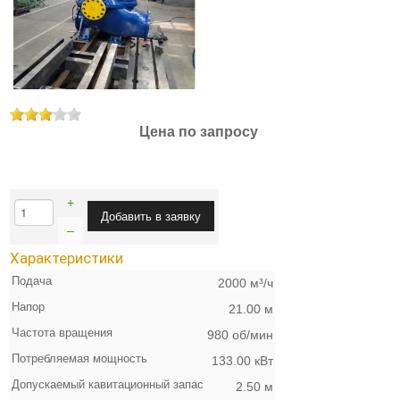
Цена по запросу
+
–
Характеристики
Подача
2000 м³/ч
Напор
21.00 м
Частота вращения
980 об/мин
Потребляемая мощность
133.00 кВт
Допускаемый кавитационный запас
2.50 м