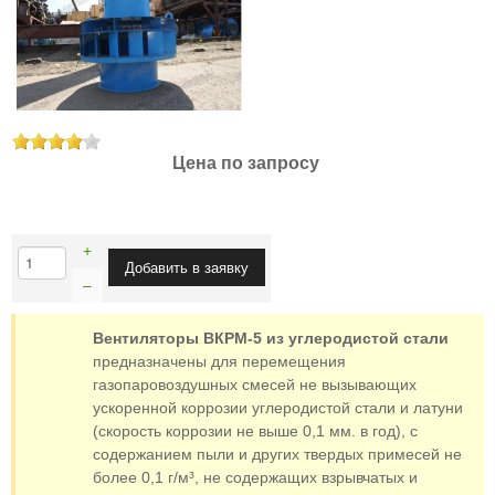
Цена по запросу
+
–
Вентиляторы ВКРМ-5 из углеродистой стали
предназначены для перемещения
газопаровоздушных смесей не вызывающих
ускоренной коррозии углеродистой стали и латуни
(скорость коррозии не выше 0,1 мм. в год), с
содержанием пыли и других твердых примесей не
более 0,1 г/м³, не содержащих взрывчатых и