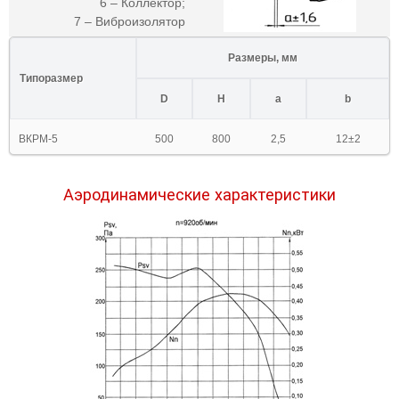
6 – Коллектор;
7 – Виброизолятор
Размеры, мм
Типоразмер
D
H
a
b
ВКРМ-5
500
800
2,5
12±2
Аэродинамические характеристики