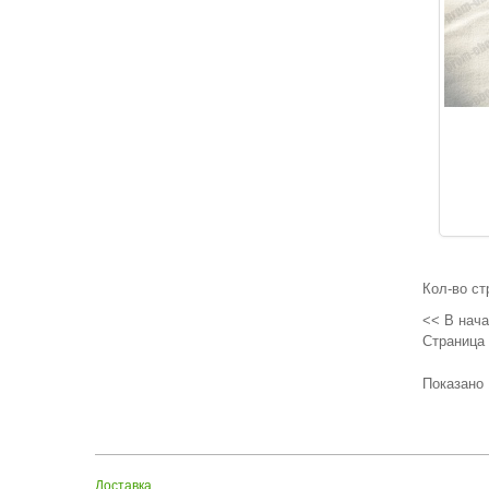
Кол-во ст
<<
В нач
Страница 
Показано 1
Доставка