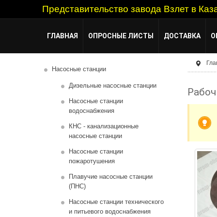
Представительство завода Взлет в Каз
ГЛАВНАЯ
ОПРОСНЫЕ ЛИСТЫ
ДОСТАВКА
О
Гла
Насосные станции
Дизельные насосные станции
Рабоч
Насосные станции
водоснабжения
КНС - канализационные
насосные станции
Насосные станции
пожаротушения
Плавучие насосные станции
(ПНС)
Насосные станции технического
и питьевого водоснабжения