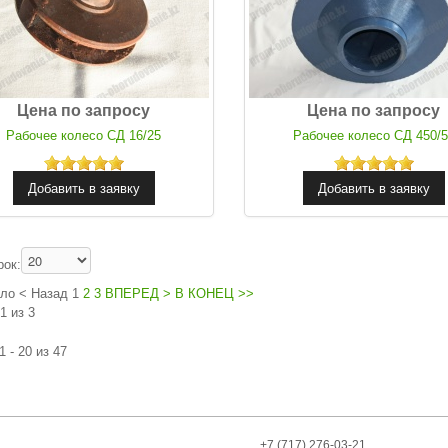
Цена по запросу
Цена по запросу
Рабочее колесо СД 16/25
Рабочее колесо СД 450/
рок:
ало
<
Назад
1
2
3
ВПЕРЕД
>
В КОНЕЦ
>>
1 из 3
 - 20 из 47
+7 (717) 276-03-21