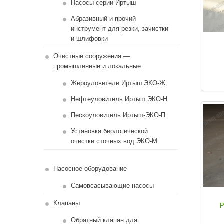
Насосы серии Иртыш
Абразивный и прочий
инструмент для резки, зачистки
и шлифовки
Очистные сооружения —
промышленные и локальные
Жироуловители Иртыш ЭКО-Ж
Нефтеуловитель Иртыш ЭКО-Н
Пескоуловитель Иртыш-ЭКО-П
Установка биологической
очистки сточных вод ЭКО-М
Насосное оборудование
Самовсасывающие насосы
Клапаны
Р
Обратный клапан для