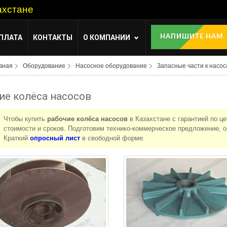
ахстане
ПЛАТА
КОНТАКТЫ
О КОМПАНИИ
НАПИШИТЕ НАМ
вная
Оборудование
Насосное оборудование
Запасные части к насо
ие колёса насосов
Чтобы купить
рабочие колёса насосов
в Казахстане с гарантией по ц
стоимости и сроков. Подготовим технико-коммерческое предложение, о
Краткий
опросный лист
в свободной форме.