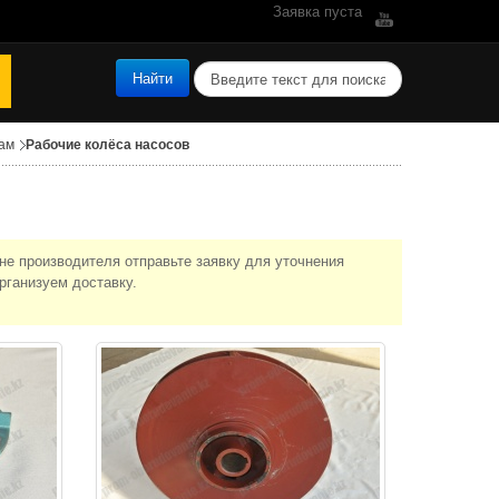
Заявка пуста
поиск
Найти
сам
Рабочие колёса насосов
ене производителя отправьте заявку для уточнения
рганизуем доставку.