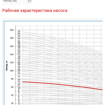
Напор (м)
57
Рабочая характеристика насоса