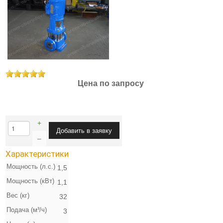
Цена по запросу
+
–
Характеристики
Мощность (л.с.)
1,5
Мощность (кВт)
1,1
Вес (кг)
32
Подача (м³/ч)
3