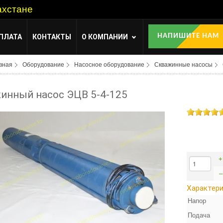
ахстане
ПЛАТА
КОНТАКТЫ
О КОМПАНИИ
НАПИШИТЕ НАМ
вная
Оборудование
Насосное оборудование
Скважинные насосы
инный насос ЭЦВ 5-4-125
+
–
Характер
Напор
Подача