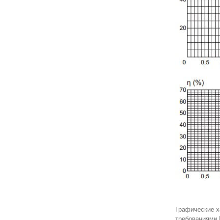
Графические х
требованиями 