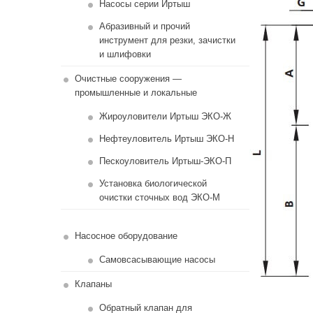
Насосы серии Иртыш
Абразивный и прочий
инструмент для резки, зачистки
и шлифовки
Очистные сооружения —
промышленные и локальные
Жироуловители Иртыш ЭКО-Ж
Нефтеуловитель Иртыш ЭКО-Н
Пескоуловитель Иртыш-ЭКО-П
Установка биологической
очистки сточных вод ЭКО-М
Насосное оборудование
Самовсасывающие насосы
Клапаны
Обратный клапан для