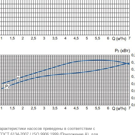
арактеристики насосов приведены в соответствии с
ГОСТ 6134-2007 / ISO 9906:1999 (Приложение А), для