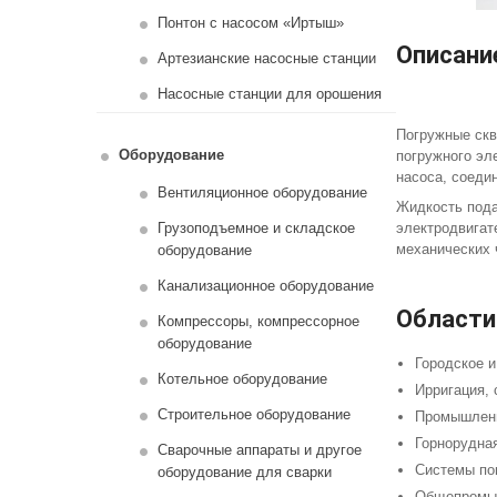
Понтон с насосом «Иртыш»
Описани
Артезианские насосные станции
Насосные станции для орошения
Погружные скв
Оборудование
погружного эл
насоса, соеди
Вентиляционное оборудование
Жидкость пода
Грузоподъемное и складское
электродвигат
механических 
оборудование
Канализационное оборудование
Области
Компрессоры, компрессорное
оборудование
Городское и
Котельное оборудование
Ирригация, 
Строительное оборудование
Промышленн
Горнорудна
Сварочные аппараты и другое
Системы по
оборудование для сварки
Общепромыш