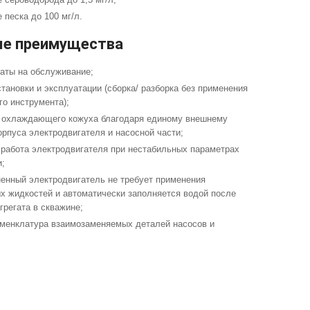
 песка до 100 мг/л.
е преимущества
раты на обслуживание;
тановки и эксплуатации (сборка/ разборка без применения
го инструмента);
 охлаждающего кожуха благодаря единому внешнему
орпуса электродвигателя и насосной части;
 работа электродвигателя при нестабильных параметрах
и;
енный электродвигатель не требует применения
х жидкостей и автоматически заполняется водой после
грегата в скважине;
менклатура взаимозаменяемых деталей насосов и
.