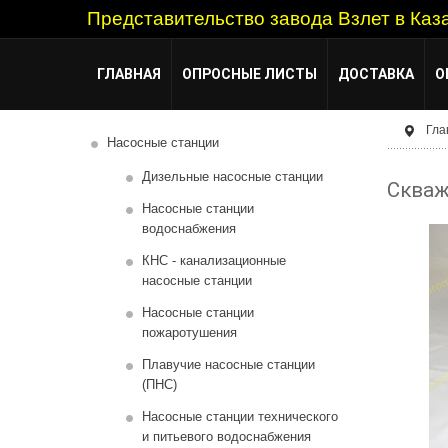
Представительство завода Взлет в Каз
ГЛАВНАЯ
ОПРОСНЫЕ ЛИСТЫ
ДОСТАВКА
О
Гла
Насосные станции
Дизельные насосные станции
Скваж
Насосные станции
водоснабжения
КНС - канализационные
насосные станции
Насосные станции
пожаротушения
Плавучие насосные станции
(ПНС)
Насосные станции технического
и питьевого водоснабжения