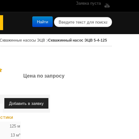
Заявка пуста
поиск
Найти
Скважинные насосы ЭЦВ
Скважинный насос ЭЦВ 5-4-125
Цена по запросу
истики
125 м
13 м³