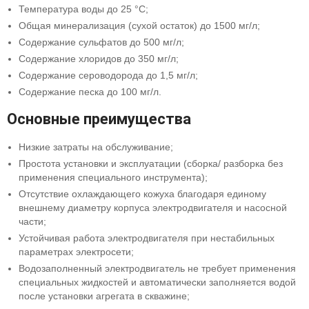
Температура воды до 25 °С;
Общая минерализация (сухой остаток) до 1500 мг/л;
Содержание сульфатов до 500 мг/л;
Содержание хлоридов до 350 мг/л;
Содержание сероводорода до 1,5 мг/л;
Содержание песка до 100 мг/л.
Основные преимущества
Низкие затраты на обслуживание;
Простота установки и эксплуатации (сборка/ разборка без
применения специального инструмента);
Отсутствие охлаждающего кожуха благодаря единому
внешнему диаметру корпуса электродвигателя и насосной
части;
Устойчивая работа электродвигателя при нестабильных
параметрах электросети;
Водозаполненный электродвигатель не требует применения
специальных жидкостей и автоматически заполняется водой
после установки агрегата в скважине;