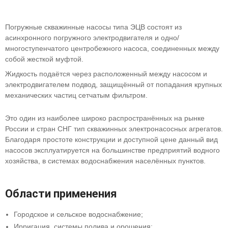
Погружные скважинные насосы типа ЭЦВ состоят из
асинхронного погружного электродвигателя и одно/
многоступенчатого центробежного насоса, соединенных между
собой жесткой муфтой.
Жидкость подаётся через расположенный между насосом и
электродвигателем подвод, защищённый от попадания крупных
механических частиц сетчатым фильтром.
Это один из наиболее широко распространённых на рынке
России и стран СНГ тип скважинных электронасосных агрегатов.
Благодаря простоте конструкции и доступной цене данный вид
насосов эксплуатируется на большинстве предприятий водного
хозяйства, в системах водоснабжения населённых пунктов.
Области применения
Городское и сельское водоснабжение;
Ирригация, системы полива и орошения;