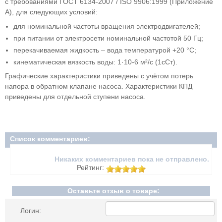
с требованиями ГОСТ 6134-2007 / ISO 9906:1999 (Приложение
А), для следующих условий:
для номинальной частоты вращения электродвигателей;
при питании от электросети номинальной частотой 50 Гц;
перекачиваемая жидкость – вода температурой +20 °С;
кинематическая вязкость воды: 1·10-6 м²/с (1сСт).
Графические характеристики приведены с учётом потерь
напора в обратном клапане насоса. Характеристики КПД
приведены для отдельной ступени насоса.
Список комментариев:
Никаких комментариев пока не отправлено.
Рейтинг:
Оставьте отзыв о товаре:
Логин: