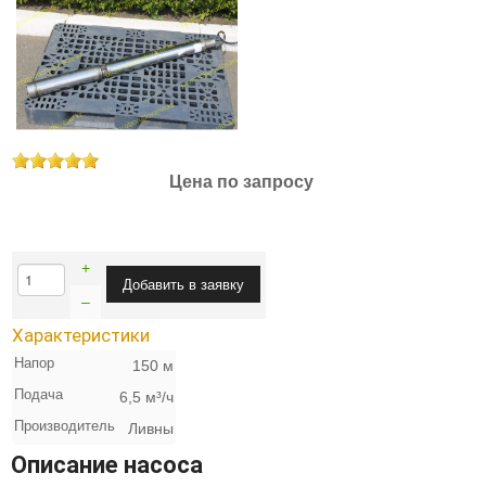
Цена по запросу
+
–
Характеристики
Напор
150 м
Подача
6,5 м³/ч
Производитель
Ливны
Описание насоса