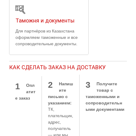
Таможня и документы
Для партнёров из Казахстана
оформляем таможенные и все
сопроводительные документы.
КАК СДЕЛАТЬ ЗАКАЗ НА ДОСТАВКУ
2
3
Напиш
Получите
1
Опл
ите
товар с
атит
письмо с
таможенными и
е заказ
указанием:
сопроводительн
ТК,
ыми документами
плательщик,
адрес,
получатель
— или мы