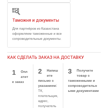
Таможня и документы
Для партнёров из Казахстана
оформляем таможенные и все
сопроводительные документы.
КАК СДЕЛАТЬ ЗАКАЗ НА ДОСТАВКУ
2
3
Напиш
Получите
1
Опл
ите
товар с
атит
письмо с
таможенными и
е заказ
указанием:
сопроводительн
ТК,
ыми документами
плательщик,
адрес,
получатель